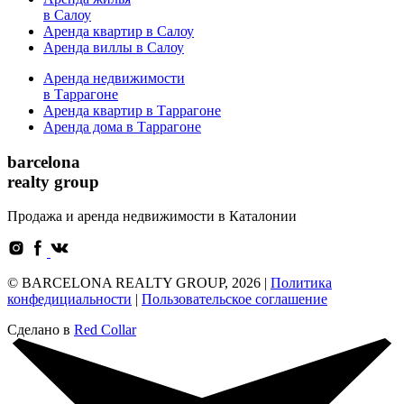
в Салоу
Аренда квартир в Салоу
Аренда виллы в Салоу
Аренда недвижимости
в Таррагоне
Аренда квартир в Таррагоне
Аренда дома в Таррагоне
barcelona
realty group
Продажа и аренда недвижимости в Каталонии
© BARCELONA REALTY GROUP, 2026 |
Политика
конфедициальности
|
Пользовательское соглашение
Сделано в
Red Collar