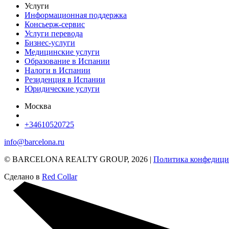
Услуги
Информационная поддержка
Консьерж-сервис
Услуги перевода
Бизнес-услуги
Медицинские услуги
Образование в Испании
Налоги в Испании
Резиденция в Испании
Юридические услуги
Москва
+34610520725
info@barcelona.ru
© BARCELONA REALTY GROUP, 2026 |
Политика конфедици
Сделано в
Red Collar