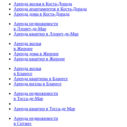
Аренда жилья в Коста-Дорада
Аренда апартаментов в Коста-Дорада
Аренда дома в Коста-Дорада
Аренда недвижимости
в Ллорет-де-Мар
Аренда квартир в Ллорет-де-Мар
Аренда жилья
в Жироне
Аренда дома в Жироне
Аренда квартир в Жироне
Аренда жилья
в Бланесе
Аренда квартиры в Бланесе
Аренда виллы в Бланесе
Аренда недвижимости
в Тосса-де-Мар
Аренда квартир в Тосса-де Мар
Аренда недвижимости
в Ситжес