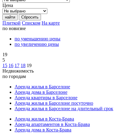
Цена
найти
Сбросить
Плиткой
Списком
На карте
по новизне
по уменьшению цены
по увеличению цены
19
5
15
16
17
18
19
Недвижимость
по городам
Аренда жилья в Барселоне
Аренда дома в Барселоне
Аренда квартиры в Барселоне
Аренда жилья в Барселоне посуточно
Аренда жилья в Барселоне на длительный срок
Аренда жилья в Коста-Брава
Аренда апартаментов в Коста-Брава
Аренда дома в Коста-Брава