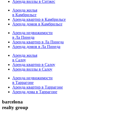
Аренда виллы в Ситжес
Аренда жилья
в Камбрильсе
Аренда квартир в Камбрильсе
Аренда домов в Камбрильсе
Аренда недвижимости
в Ла Пинеда
Аренда квартир в Ла Пинеда
Аренда домов в Ла Пинеда
Аренда жилья
в Салоу
Аренда квартир в Салоу
Аренда виллы в Салоу
Аренда недвижимости
в Таррагоне
Аренда квартир в Таррагоне
Аренда дома в Таррагоне
barcelona
realty group