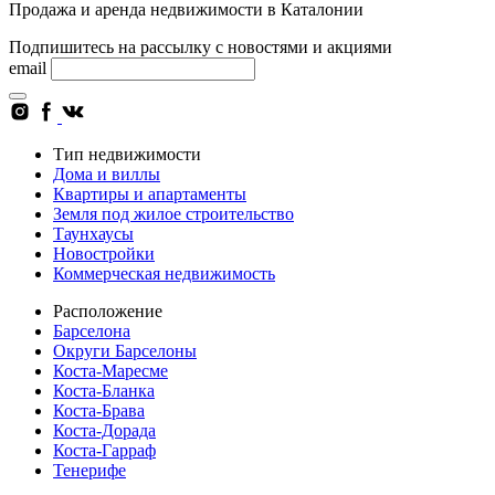
Продажа и аренда недвижимости в Каталонии
Подпишитесь на рассылку с новостями и акциями
email
Тип недвижимости
Дома и виллы
Квартиры и апартаменты
Земля под жилое строительство
Таунхаусы
Новостройки
Коммерческая недвижимость
Расположение
Барселона
Округи Барселоны
Коста-Маресме
Коста-Бланка
Коста-Брава
Коста-Дорада
Коста-Гарраф
Тенерифе