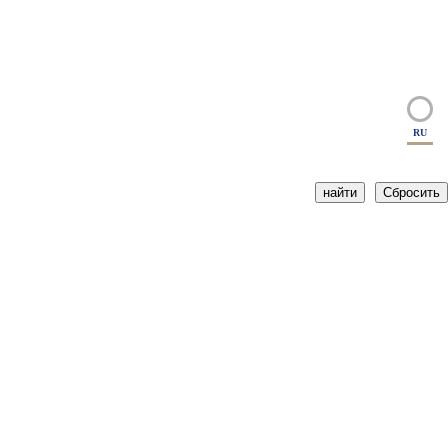
RU
найти
Сбросить