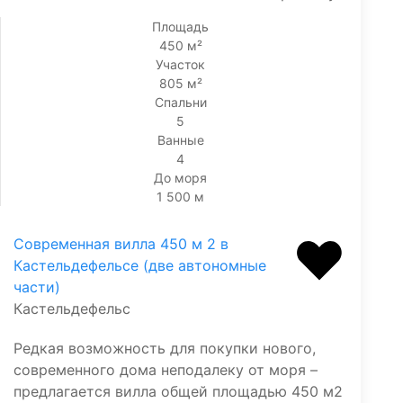
Площадь
450 м²
Участок
805 м²
Спальни
5
Ванные
4
До моря
1 500 м
Современная вилла 450 м 2 в
Кастельдефельсе (две автономные
части)
Кастельдефельс
Редкая возможность для покупки нового,
современного дома неподалеку от моря –
предлагается вилла общей площадью 450 м2