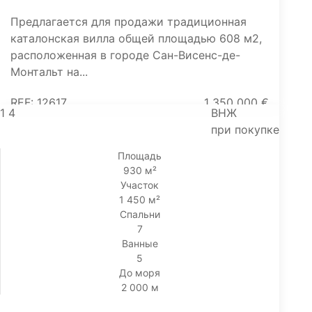
Предлагается для продажи традиционная
каталонская вилла общей площадью 608 м2,
расположенная в городе Сан-Висенс-де-
Монтальт на...
REF: 12617
1 350 000 €
1
4
ВНЖ
при покупке
Площадь
930 м²
Участок
1 450 м²
Спальни
7
Ванные
5
До моря
2 000 м