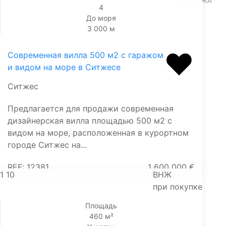
ПРОДАЖА
4
До моря
3 000 м
Современная вилла 500 м2 с гаражом
и видом на море в Ситжесе
Ситжес
Предлагается для продажи современная
дизайнерская вилла площадью 500 м2 с
видом на море, расположенная в курортном
городе Ситжес на...
REF: 12381
1 600 000 €
1
10
ВНЖ
при покупке
Площадь
460 м²