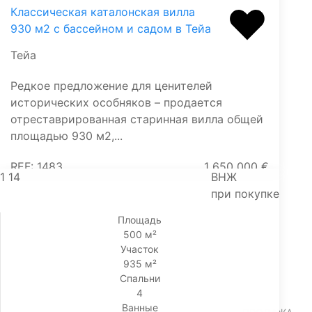
Классическая каталонская вилла
930 м2 с бассейном и садом в Тейа
Тейа
Редкое предложение для ценителей
исторических особняков – продается
отреставрированная старинная вилла общей
площадью 930 м2,...
REF: 1483
1 650 000 €
1
14
ВНЖ
при покупке
Площадь
500 м²
Участок
935 м²
Спальни
4
Ванные