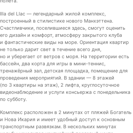
полета.
Illa del Llac — легендарный жилой комплекс,
построенный в стилистике нового Манхэттена.
Счастливчики, поселившиеся здесь, смогут
оценить
его дизайн и комфорт, атмосферу закрытого клуба
и фантастические виды на море. Ориентация квартир
не только дарит свет в течение всего дня,
но и уберегает от ветров с моря. На территории есть
бассейн, два корта для игры в мини-теннис,
тренажёрный зал, детская площадка, помещение для
проведения мероприятий. В здании — 8 этажей
(по 3 квартиры на этаж), 2 лифта, круглосуточное
видеонаблюдение и услуги консьержа с понедельника
по субботу.
Комплекс расположен в 2 минутах от пляжей Богатель
и Нова Икария и имеет удобный доступ к основным
транспортным развязкам. В нескольких минутах