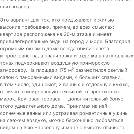
элит-класса.
Это вариант для тех, кто предъявляет к жилью
высокие требования, причем, во всех смыслах:
квартира расположена на 20-м этаже и имеет
привилегированные виды на город и море. Благодаря
огромным окнам в
доме всегда обилие света
и пространства, а планировка и отделка в натуральных
тонах подчеркивают воздушную приморскую
2
атмосферу.
На площади 175 м
разместился светлый
салон с панорамными видами, 4 больших спальни,
в том числе, один сьют, 2 ванных и отдельную кухню,
отлично экипированную техникой от престижных
марок. Круговая терраса — дополнительный бонус
этого удивительного дома. П
ринимая на ней
солнечные ванны или устраивая романтичные ужины
на свежем воздухе, можно бесконечно
любоваться
видом на всю Барселону и море с высоты птичьего