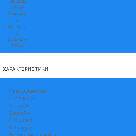
Площадь
175 м²
Спальни
4
Ванные
2
До моря
350 м
ХАРАКТЕРИСТИКИ
Преимущества
Отопление
Терраса
Бассейн
Парковка
Консьерж
Встроенные шкафы