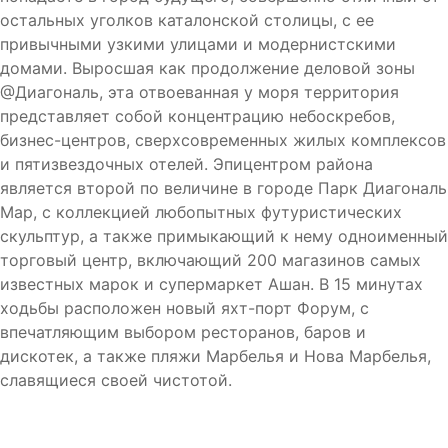
остальных уголков каталонской столицы, с ее
привычными узкими улицами и модернистскими
домами. Выросшая как продолжение деловой зоны
@Диагональ, эта отвоеванная у моря территория
представляет собой концентрацию небоскребов,
бизнес-центров, сверхсовременных жилых комплексов
и пятизвездочных отелей. Эпицентром района
является второй по величине в городе Парк Диагональ
Мар, с коллекцией любопытных футуристических
скульптур, а также примыкающий к нему одноименный
торговый центр, включающий 200 магазинов самых
известных марок и супермаркет Ашан. В 15 минутах
ходьбы расположен новый яхт-порт Форум, с
впечатляющим выбором ресторанов, баров и
дискотек, а также пляжи Марбелья и Нова Марбелья,
славящиеся своей чистотой.