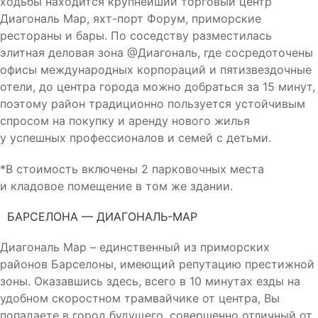
ходьбы находится крупнейший торговый центр
Диагональ Мар, яхт-порт Форум, приморские
рестораны и бары. По соседству разместилась
элитная деловая зона @Диагональ, где сосредоточены
офисы международных корпораций и пятизвездочные
отели, до центра города можно добраться за 15 минут,
поэтому район традиционно пользуется устойчивым
спросом на покупку и аренду нового жилья
у успешных профессионалов и семей с детьми.
*В стоимость включены 2 парковочных места
и кладовое помещение в том же здании.
БАРСЕЛОНА — ДИАГОНАЛЬ-МАР
Диагональ Мар – единственный из приморских
районов Барселоны, имеющий репутацию престижной
зоны. Оказавшись здесь, всего в 10 минутах езды на
удобном скоростном трамвайчике от центра, Вы
попадаете в город будущего, совершенно отличный от