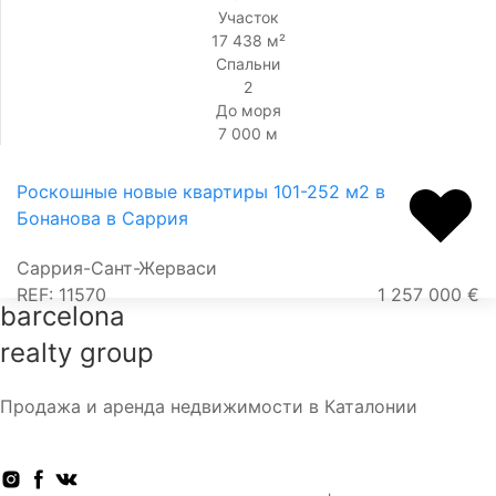
Участок
17 438 м²
Спальни
2
До моря
7 000 м
Роскошные новые квартиры 101-252 м2 в
Бонанова в Саррия
Саррия-Сант-Жерваси
REF: 11570
1 257 000 €
barcelona
realty group
Продажа и аренда недвижимости в Каталонии