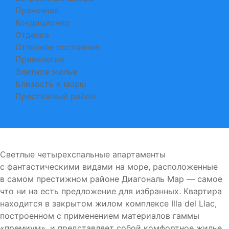
Прачечная
Кондиционер
Отделка
Отличное состояние
Привилегии
Элитное жилье
Близость к морю
Престижный район
Светлые четырехспальные апартаменты
с фантастическими видами на море, расположенные
в
самом престижном районе Диагональ Мар
— самое
что ни на есть предложение для избранных. Квартира
находится в
закрытом жилом комплексе Illa del Llac,
построенном с применением материалов гаммы
«премиум», и представляет собой комфортное жилье