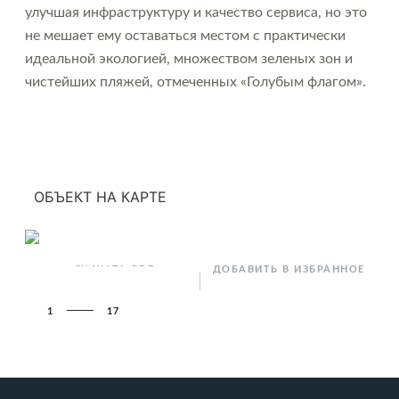
улучшая инфраструктуру и качество сервиса, но это
не мешает ему оставаться местом с практически
идеальной экологией, множеством зеленых зон и
чистейших пляжей, отмеченных «Голубым флагом».
ОБЪЕКТ НА КАРТЕ
СКАЧАТЬ PDF
ДОБАВИТЬ В ИЗБРАННОЕ
1
17