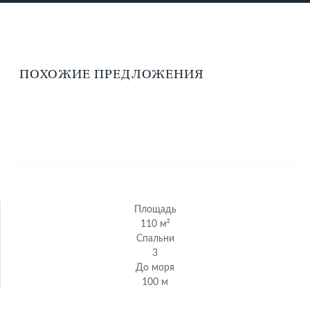
ПОХОЖИЕ ПРЕДЛОЖЕНИЯ
Площадь
110 м²
Спальни
3
До моря
100 м
Просторные апартаменты с террасой и бассейном