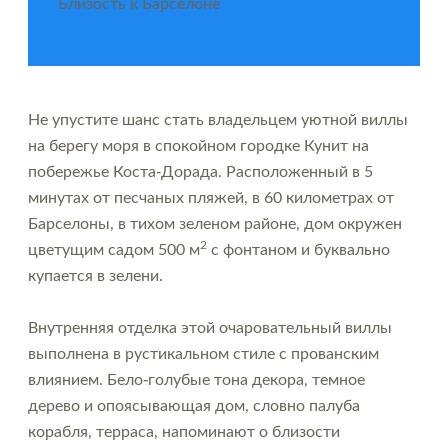
Близость к Барселоне
Не упустите шанс стать владельцем уютной виллы
на берегу моря в спокойном городке Кунит на
побережье Коста-Дорада. Расположенный в 5
минутах от песчаных пляжей, в 60 километрах от
Барселоны, в тихом зеленом районе, дом окружен
2
цветущим садом 500 м
с фонтаном и буквально
купается в зелени.
Внутренняя отделка этой очаровательный виллы
выполнена в рустикальном стиле с прованским
влиянием. Бело-голубые тона декора, темное
дерево и опоясывающая дом, словно палуба
корабля, терраса, напоминают о близости