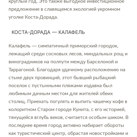
круглый год. Это также выгодное инвестиционное
предложение в славящемся экологией укромном
уголке Коста-Дорада.
КОСТА-ДОРАДА — КАЛАФЕЛЬ
Калафель — симпатичный приморский городок,
лежащий среди сосновых лесов, миндальных рощ и
виноградников на полпути между Барселоной и
Таррагоной. Благодаря удачному расположению на
стыке двух провинций, этот бывший рыбацкий
поселок с пустынными пляжами издавна был
любимым дачным местом для жителей обеих
столиц. Приехать погулять и выпить чашечку кофе в
колоритном Старом городе Кунита, с его историей,
тянущейся вглубь веков, считается особым шиком. В
последнее время город активно набирает обороты
как туристический центр, обрастая новостройками и