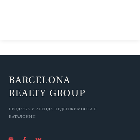
на пляже в Калафеле
BARCELONA
REALTY GROUP
ПРОДАЖА И АРЕНДА НЕДВИЖИМОСТИ В
КАТАЛОНИИ