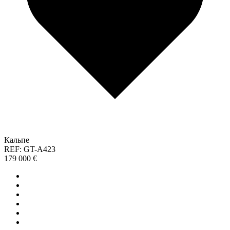
Кальпе
REF: GT-A423
179 000 €