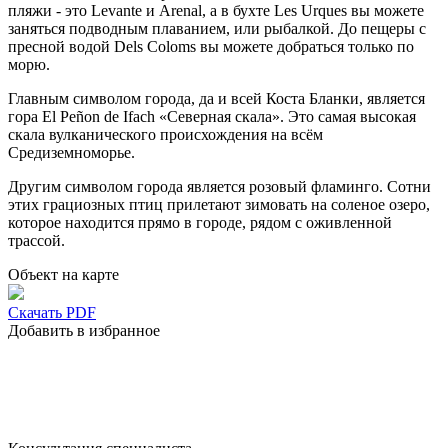
пляжи - это Levante и Arenal, а в бухте Les Urques вы можете
заняться подводным плаванием, или рыбалкой. До пещеры с
пресной водой Dels Coloms вы можете добраться только по
морю.
Главным символом города, да и всей Коста Бланки, является
гора El Peñon de Ifach «Северная скала». Это самая высокая
скала вулканического происхождения на всём
Средиземноморье.
Другим символом города является розовый фламинго. Сотни
этих грациозных птиц прилетают зимовать на соленое озеро,
которое находится прямо в городе, рядом с оживленной
трассой.
Объект на карте
Скачать PDF
Добавить в избранное