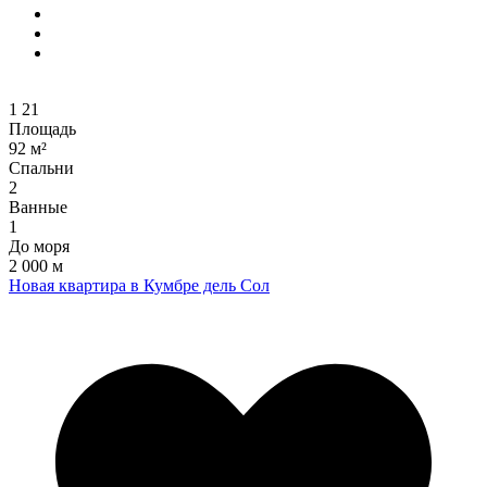
1
21
Площадь
92 м²
Спальни
2
Ванные
1
До моря
2 000 м
Новая квартира в Кумбре дель Сол