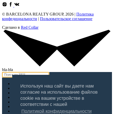
© BARCELONA REALTY GROUP, 2026 |
Политика
конфедициальности
|
Пользовательское соглашение
Сделано в
Red Collar
bla-bla
Продажа
Используя наш сайт вы даете нам
Аренда
согласие на использование файлов
Оценка
Услуги
cookie на вашем устройстве в
Регионы
соответствии с нашей
Блог
Политикой конфиденциальности
О Компании