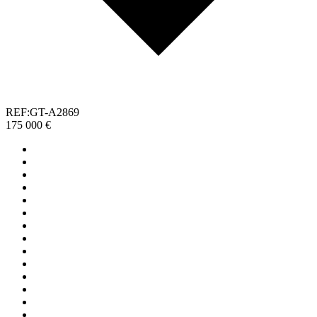
REF:GT-A2869
175 000 €