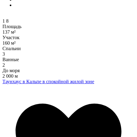
1
8
Площадь
137 м²
Участок
160 м²
Спальни
3
Ванные
2
До моря
2 000 м
Таунхаус в Кальпе в спокойной жилой зоне