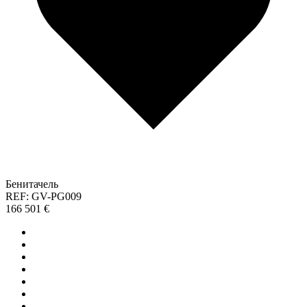
Бенитачель
REF: GV-PG009
166 501 €