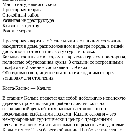
Много натурального света
Просторная терраса
Спокойный район
Развитая инфраструктура
Близость к центру
Рядом с морем
Просторная квартира с 3 спальнями в отличном состоянии
находится в доме, расположенном в центре города, в пешей
доступности от всей инфрастуктуры и пляжа.
Большая гостиная с выходом на крытую террасу, просторная,
полностью обрудованная кухня, 3 спальни со встроенными
шкафами и 2 ванные составляют 139 кв.м
Оборудована кондиционером тепло/холод и имеет пре-
установку для отопления.
Коста-Бланка — Кальпе
В старину Кальпе представлял собой небольшую испанскую
деревню, промышлявшую рыбной ловлей, хотя на
сегодняшний день об этом напоминает лишь порт с
несколькими рыбацкими лодками. Кальпе сегодня – это
международный туристический центр с прекрасными
песчаными пляжами и высотными современными зданиями.
Кальпе имеет 11 км береговой линии. Наиболее известные