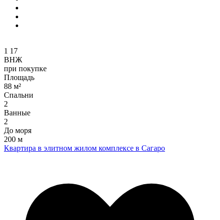
1
17
ВНЖ
при покупке
Площадь
88 м²
Спальни
2
Ванные
2
До моря
200 м
Квартира в элитном жилом комплексе в Сагаро