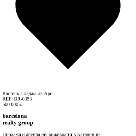
Кастель-Пладжа-де-Аро
REF: BR-0353
500 000 €
barcelona
realty group
Продажа и аренда недвижимости в Каталонии