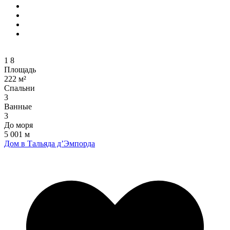
1
8
Площадь
222 м²
Спальни
3
Ванные
3
До моря
5 001 м
Дом в Тальяда д’Эмпорда