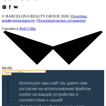
© BARCELONA REALTY GROUP, 2026 |
Политика
конфедициальности
|
Пользовательское соглашение
Сделано в
Red Collar
bla-bla
Продажа
Используя наш сайт вы даете нам
Аренда
согласие на использование файлов
Оценка
Услуги
cookie на вашем устройстве в
Регионы
соответствии с нашей
Блог