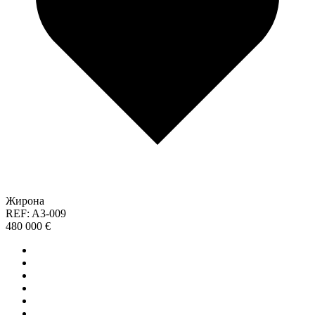
Жирона
REF: A3-009
480 000 €