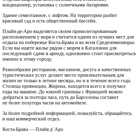
кондиционер, установка с солнечными батареями.
Здание семиэтажное, с лифтом. На территории разбит
красивый сад и есть общественный бассейн.
Плайя-де-Аро выделяется своим привилегированным
расположением у моря и считается одним из лучших мест для
отдыха на побережье Коста-Брава и во всем Средиземноморье.
Если вы ищете жилье рядом с морем в Каталонии для
последующей сдачи в аренду, однозначно стоит присмотреться
именно к этому городу.
Разнообразие ресторанов, магазинов, досуга и качественных
туристических услуг делают место привлекательным для
жизни не только в летние месяцы, но и в течение всего года.
Столица провинции, Жирона, находится всего в получасе
езды на машине. До южной границы с Францией можно
добраться за полтора часа, путь до Барселоны составит
не более полутора часов на автомобиле.
За более подробной информацией, пожалуйста, обращайтесь
в наш коммерческий отдел.
Коста-Брава — Плайя д' Аро