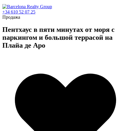
+34 610 52 07 25
Продажа
Пентхаус в пяти минутах от моря с
паркингом и большой террасой на
Плайа де Аро