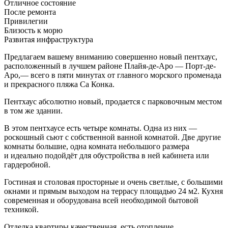
Отличное состояние
После ремонта
Привилегии
Близость к морю
Развитая инфраструктура
Предлагаем вашему вниманию совершенно новый пентхаус,
расположенный в лучшем районе Плайя-де-Аро — Порт-де-
Аро,— всего в пяти минутах от главного морского променада
и прекрасного пляжа Са Конка.
Пентхаус абсолютно новый, продается с парковочным местом
в том же здании.
В этом пентхаусе есть четыре комнаты. Одна из них —
роскошный сьют с собственной ванной комнатой. Две другие
комнаты большие, одна комната небольшого размера
и идеально подойдёт для обустройства в ней кабинета или
гардеробной.
Гостиная и столовая просторные и очень светлые, с большими
окнами и прямым выходом на террасу площадью 24 м2. Кухня
современная и оборудована всей необходимой бытовой
техникой.
Отделка квартиры качественная, есть отопление,