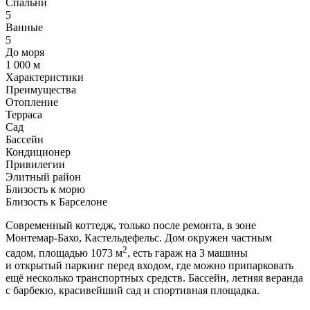
Спальни
5
Ванные
5
До моря
1 000 м
Характеристики
Преимущества
Отопление
Терраса
Сад
Бассейн
Кондиционер
Привилегии
Элитный район
Близость к морю
Близость к Барселоне
Современный коттедж, только после ремонта, в зоне
Монтемар-Бахо, Кастельдефельс. Дом окружен частным
2
садом, площадью 1073 м
, есть гараж на 3 машины
и открытый паркинг перед входом, где можно припарковать
ещё несколько транспортных средств. Бассейн, летняя веранда
с барбекю, красивейший сад и спортивная площадка.