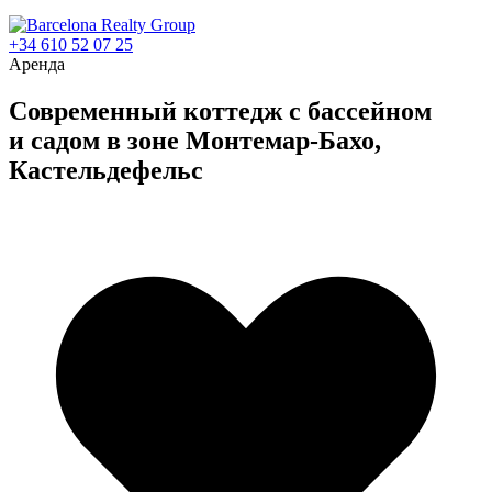
+34 610 52 07 25
Аренда
Современный коттедж c бассейном
и садом в зоне Монтемар-Бахо,
Кастельдефельс