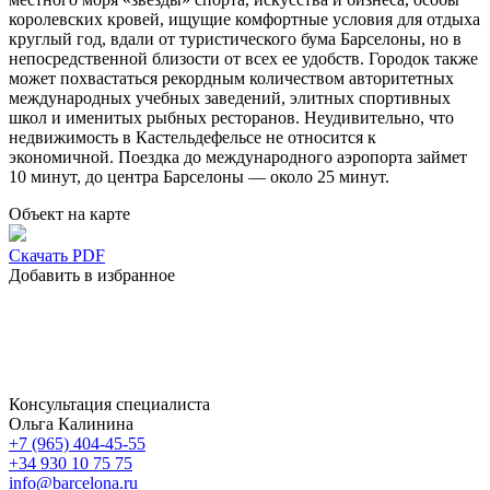
королевских кровей, ищущие комфортные условия для отдыха
круглый год, вдали от туристического бума Барселоны, но в
непосредственной близости от всех ее удобств. Городок также
может похвастаться рекордным количеством авторитетных
международных учебных заведений, элитных спортивных
школ и именитых рыбных ресторанов. Неудивительно, что
недвижимость в Кастельдефельсе не относится к
экономичной. Поездка до международного аэропорта займет
10 минут, до центра Барселоны — около 25 минут.
Объект на карте
Скачать PDF
Добавить в избранное
Консультация специалиста
Ольга Калинина
+7 (965) 404-45-55
+34 930 10 75 75
info@barcelona.ru