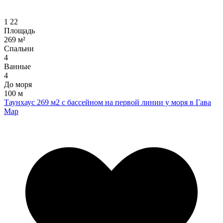
1
22
Площадь
269 м²
Спальни
4
Ванные
4
До моря
100 м
Таунхаус 269 м2 с бассейном на первой линии у моря в Гава
Мар