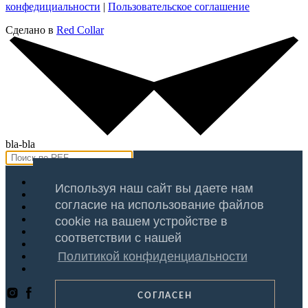
конфедициальности
|
Пользовательское соглашение
Сделано в
Red Collar
bla-bla
Продажа
Используя наш сайт вы даете нам
Аренда
согласие на использование файлов
Оценка
Услуги
cookie на вашем устройстве в
Регионы
соответствии с нашей
Блог
Политикой конфиденциальности
О Компании
Контакты
СОГЛАСЕН