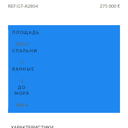
REF:GT-A2854
275 000 €
ПЛОЩАДЬ
200 м²
СПАЛЬНИ
3
ВАННЫЕ
2
ДО
МОРЯ
400 м
ХАРАКТЕРИСТИКИ