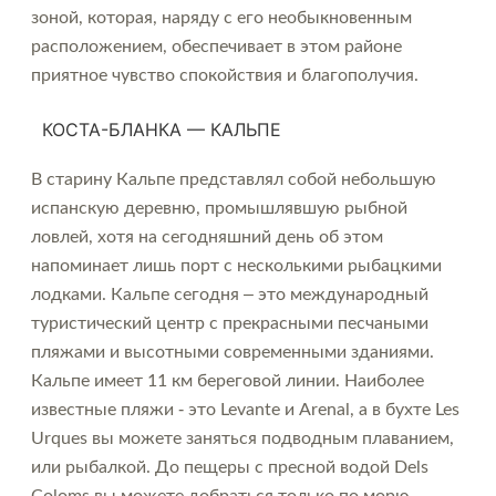
зоной, которая, наряду с его необыкновенным
расположением, обеспечивает в этом районе
приятное чувство спокойствия и благополучия.
КОСТА-БЛАНКА — КАЛЬПЕ
В старину Кальпе представлял собой небольшую
испанскую деревню, промышлявшую рыбной
ловлей, хотя на сегодняшний день об этом
напоминает лишь порт с несколькими рыбацкими
лодками. Кальпе сегодня – это международный
туристический центр с прекрасными песчаными
пляжами и высотными современными зданиями.
Кальпе имеет 11 км береговой линии. Наиболее
известные пляжи - это Levante и Arenal, а в бухте Les
Urques вы можете заняться подводным плаванием,
или рыбалкой. До пещеры с пресной водой Dels
Coloms вы можете добраться только по морю.