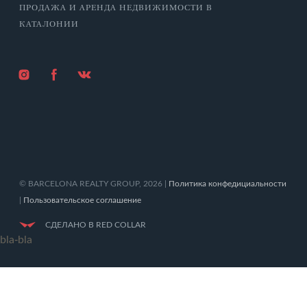
ПРОДАЖА И АРЕНДА НЕДВИЖИМОСТИ В
КАТАЛОНИИ
© BARCELONA REALTY GROUP, 2026 |
Политика конфедициальности
|
Пользовательское соглашение
СДЕЛАНО В
RED COLLAR
bla-bla