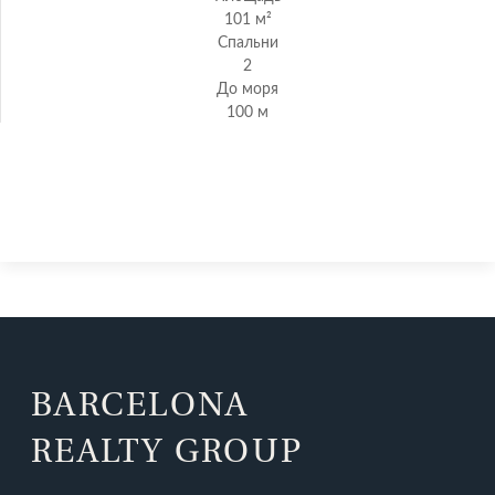
101 м²
Спальни
2
До моря
100 м
Квартира в 100м от пляжа
BARCELONA
REALTY GROUP