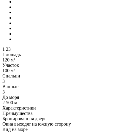
1
23
Площадь
120 м²
Участок
100 м²
Спальни
3
Ванные
3
До моря
2 500 м
Характеристики
Преимущества
Бронированная дверь
Окна выходят на южную сторону
Вид на море