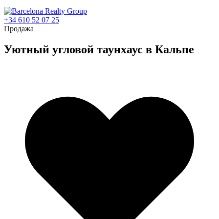
+34 610 52 07 25
Продажа
Уютный угловой таунхаус в Кальпе