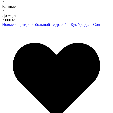
2
Ванные
2
До моря
2 000 м
Новые квартиры с большой террасой в Кумбре дель Сол