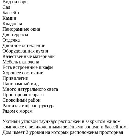
Вид на горы
Сад
Бассейн
Камин
Кладовая
Панорамные окна
Две террасы
Отделка
Двойное остекление
Оборудованная кухня
Качественные материалы
Мебель включена
Есть встроенные шкафы
Хорошее состояние
Привилегии
Панорамный вид
Много натурального света
Просторная терраса
Спокойный район
Развитая инфраструктура
Рядом с морем
Уютный угловой таунхаус располжен в закрытом жилом
комплексе с великолепными зелёными зонами и бассейном.
Дом имеет 2 уровня на которых расположены просторная