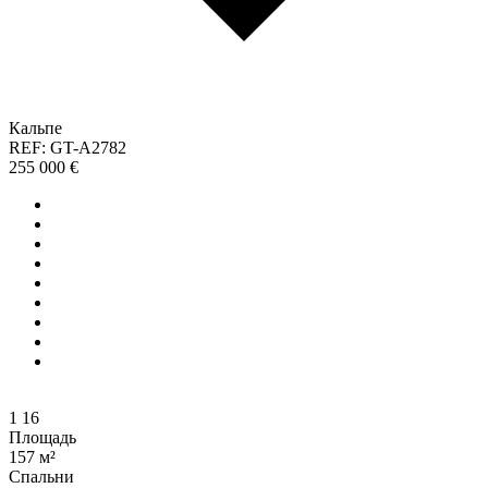
Кальпе
REF: GT-A2782
255 000 €
1
16
Площадь
157 м²
Спальни