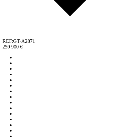
REF:GT-A2871
259 900 €