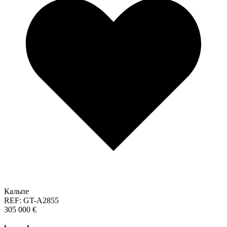
Кальпе
REF: GT-A2855
305 000 €