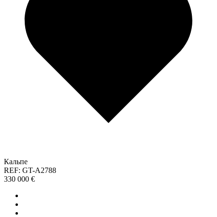
Кальпе
REF: GT-A2788
330 000 €