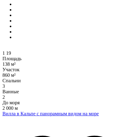
1
19
Площадь
138 м²
Участок
860 м²
Спальни
3
Ванные
2
До моря
2 000 м
Вилла в Кальпе с панорамным видом на море