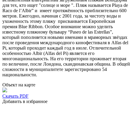
для тех, кто ищет "солнце и море ". Пляж называется Playa de
Raco de l’Albir” и имеет протяжённость приблизительно 600
метров. Ежегодно, начиная с 2001 года, за чистоту воды и
ухоженность этому пляжу присваивается Европейская
премия Blue Ribbon. Особое внимание можно уделить
известному пляжному бульвару “Paseo de las Estrellas”,
который пополняется новыми именами в мраморных звёздах
после проведения международного кинофестиваля в Alfas del
Pi, который проходит каждый год в июле. Отличительной
особенностью Albir (Alfas del Pi) является его
многонациональность. На его территории проживает вторая
по величине, после Лондона, скандинавская община. В общей
сложности в муниципалитете зарегистрировано 54
национальности.
Объект на карте
Скачать PDF
Добавить в избранное