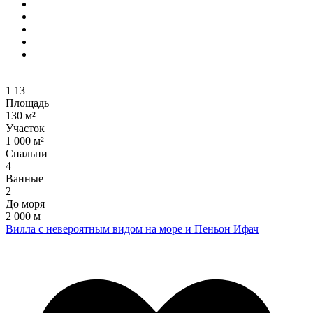
1
13
Площадь
130 м²
Участок
1 000 м²
Спальни
4
Ванные
2
До моря
2 000 м
Вилла с невероятным видом на море и Пеньон Ифач