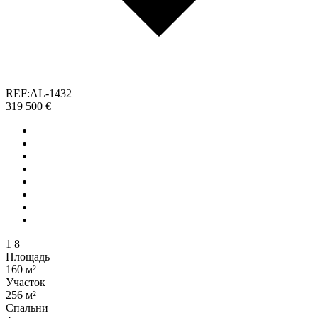
REF:AL-1432
319 500 €
1
8
Площадь
160 м²
Участок
256 м²
Спальни