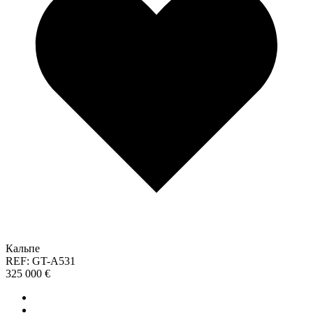
Кальпе
REF: GT-A531
325 000 €