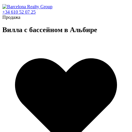
+34 610 52 07 25
Продажа
Вилла с бассейном в Альбире