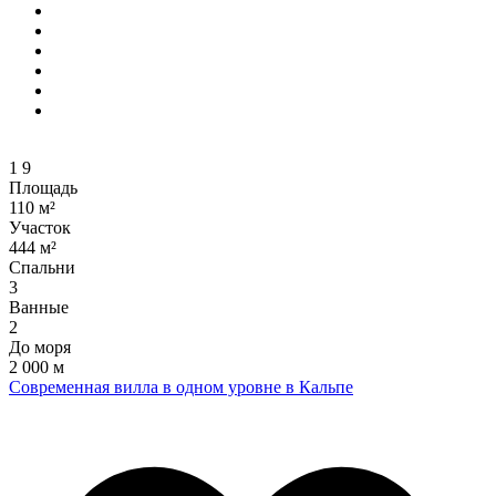
1
9
Площадь
110 м²
Участок
444 м²
Спальни
3
Ванные
2
До моря
2 000 м
Современная вилла в одном уровне в Кальпе