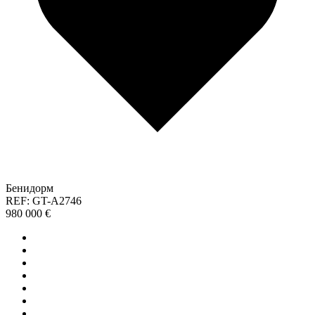
Бенидорм
REF: GT-A2746
980 000 €