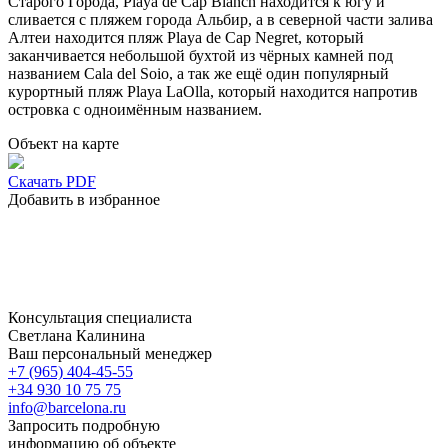
Старого Города, Playa de Cap Blanch находится к югу и
сливается с пляжем города Альбир, а в северной части залива
Алтеи находится пляж Playa de Cap Negret, который
заканчивается небольшой бухтой из чёрных камней под
названием Cala del Soio, а так же ещё один популярный
курортный пляж Playa LaOlla, который находится напротив
островка с одноимённым названием.
Объект на карте
Скачать PDF
Добавить в избранное
Консультация специалиста
Светлана Калинина
Ваш персональный менеджер
+7 (965) 404-45-55
+34 930 10 75 75
info@barcelona.ru
Запросить подробную
информацию об объекте