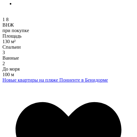
1
8
ВНЖ
при покупке
Площадь
130 м²
Спальни
3
Ванные
2
До моря
100 м
Новые квартиры на пляже Пониенте в Бенидорме