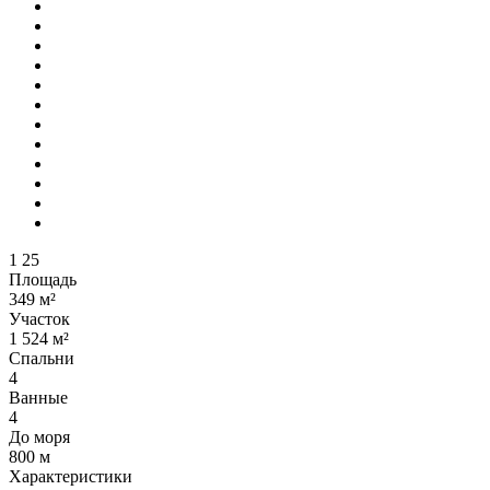
1
25
Площадь
349 м²
Участок
1 524 м²
Спальни
4
Ванные
4
До моря
800 м
Характеристики