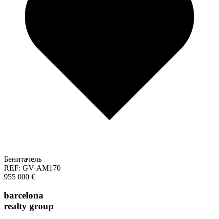
Бенитачель
REF: GV-AM170
955 000 €
barcelona
realty group