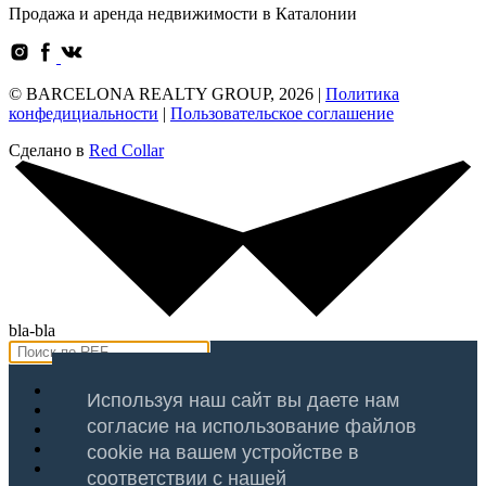
Продажа и аренда недвижимости в Каталонии
© BARCELONA REALTY GROUP, 2026 |
Политика
конфедициальности
|
Пользовательское соглашение
Сделано в
Red Collar
bla-bla
Продажа
Используя наш сайт вы даете нам
Аренда
согласие на использование файлов
Оценка
Услуги
cookie на вашем устройстве в
Регионы
соответствии с нашей