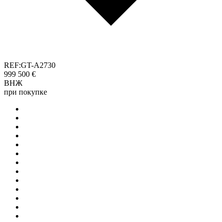
REF:GT-A2730
999 500 €
ВНЖ
при покупке