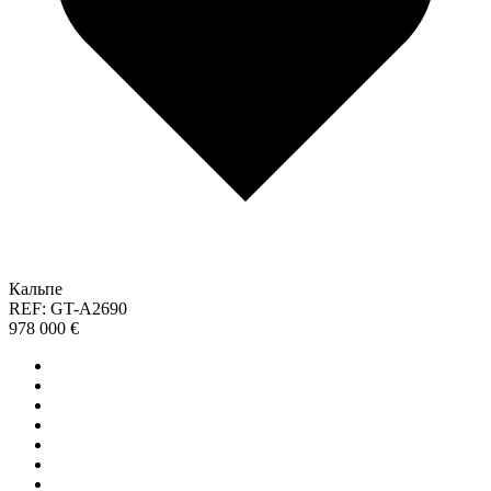
Кальпе
REF: GT-A2690
978 000 €