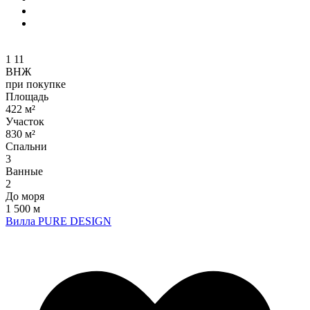
1
11
ВНЖ
при покупке
Площадь
422 м²
Участок
830 м²
Спальни
3
Ванные
2
До моря
1 500 м
Вилла PURE DESIGN