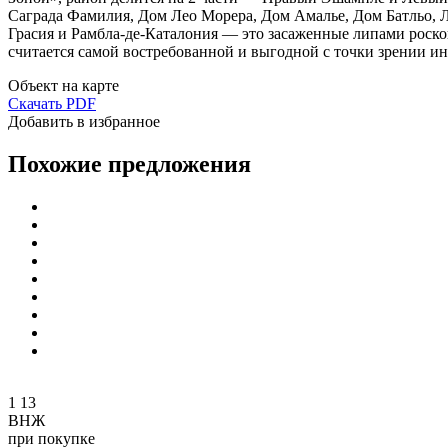
Саграда Фамилия, Дом Лео Морера, Дом Амалье, Дом Батльо, Л
Грасия и Рамбла-де-Каталония — это засаженные липами роско
считается самой востребованной и выгодной с точки зрении и
Объект на карте
Скачать PDF
Добавить в избранное
Похожие предложения
1
13
ВНЖ
при покупке