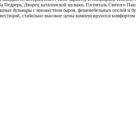
а Педрера, Дворец каталонской музыки, Госпиталь Святого Пав
шные бульвары с множеством баров, фешенебельных отелей и бут
нвестиций, стабильно высокие цены компенсируются комфортом 