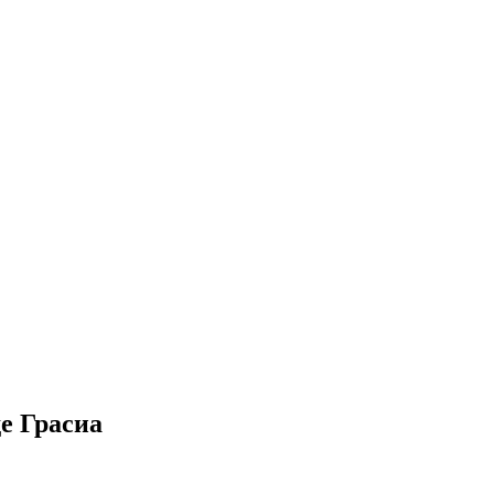
е Грасиа