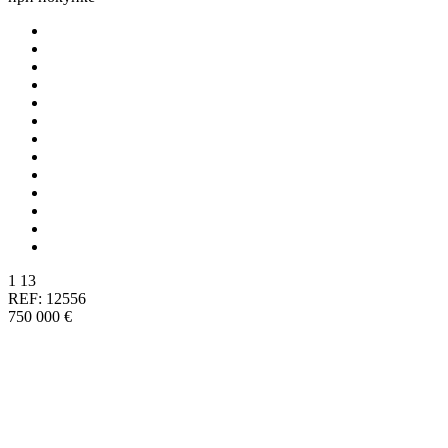
1
13
REF: 12556
750 000 €