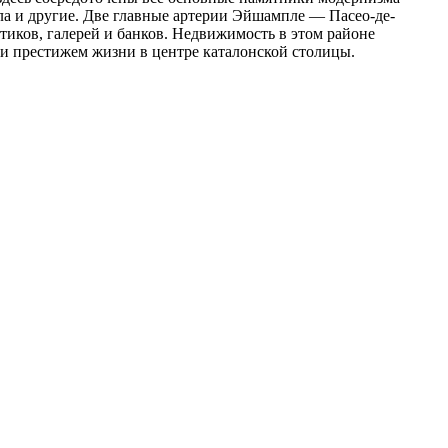
ла и другие. Две главные артерии Эйшампле — Пасео-де-
иков, галерей и банков. Недвижимость в этом районе
и престижем жизни в центре каталонской столицы.