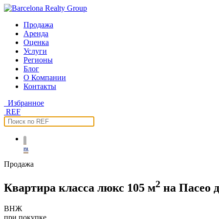
Продажа
Аренда
Оценка
Услуги
Регионы
Блог
О Компании
Контакты
Избранное
REF
ru
Продажа
2
Квартира класса люкс 105 м
на Пасео д
ВНЖ
при покупке