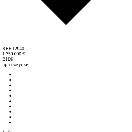
REF:12940
1 750 000 €
ВНЖ
при покупке