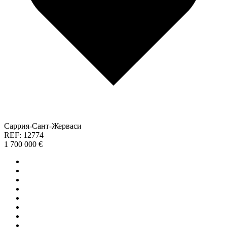
Саррия-Сант-Жерваси
REF: 12774
1 700 000 €