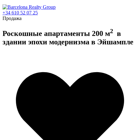
+34 610 52 07 25
Продажа
2
Роскошные апартаменты 200 м
в
здании эпохи модернизма в Эйшампле