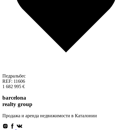
Педральбес
REF: 11606
1 682 995 €
barcelona
realty group
Продажа и аренда недвижимости в Каталонии