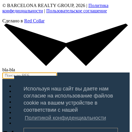
© BARCELONA REALTY GROUP, 2026 |
Политика
конфедициальности
|
Пользовательское соглашение
Сделано в
Red Collar
bla-bla
Продажа
Используя наш сайт вы даете нам
Аренда
согласие на использование файлов
Оценка
Услуги
cookie на вашем устройстве в
Регионы
соответствии с нашей
Блог
Политикой конфиденциальности
О Компании
Контакты