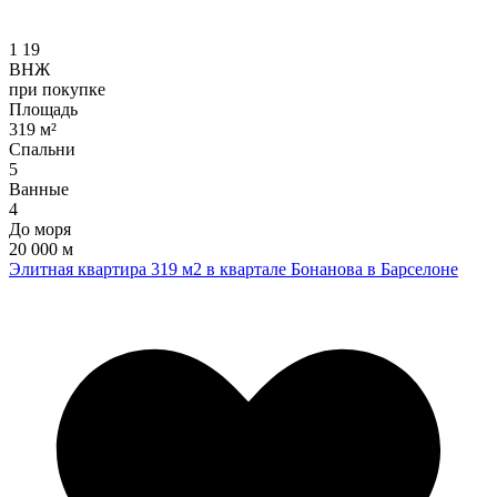
1
19
ВНЖ
при покупке
Площадь
319 м²
Спальни
5
Ванные
4
До моря
20 000 м
Элитная квартира 319 м2 в квартале Бонанова в Барселоне