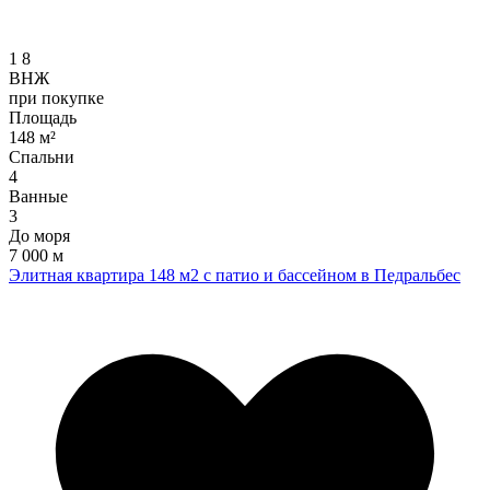
1
8
ВНЖ
при покупке
Площадь
148 м²
Спальни
4
Ванные
3
До моря
7 000 м
Элитная квартира 148 м2 с патио и бассейном в Педральбес