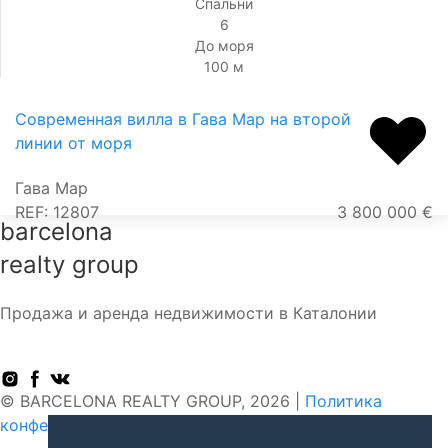
Спальни
6
До моря
100 м
Современная вилла в Гава Мар на второй
линии от моря
Гава Мар
REF: 12807
3 800 000 €
barcelona
realty group
Продажа и аренда недвижимости в Каталонии
© BARCELONA REALTY GROUP, 2026 |
Политика
конфедициальности
|
Пользовательское соглашение