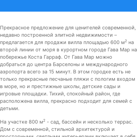
Прекрасное предложение для ценителей современной,
недавно построенной элитной недвижимости –
2
предлагается для продажи вилла площадью 600 м
на
второй линии от моря в курортном городе Гава Мар на
побережье Коста Гарраф. От Гава Мар можно
добраться до центра Барселоны и международного
аэропорта всего за 15 минут. В этом городке есть не
только прекрасные песчаные пляжи с пологим входом
в море, но и престижные школы, детские сады и
игровые площадки. Тихий, спокойный район, где
расположена вилла, прекрасно подходит для семей с
детьми.
2
На участке 800 м
- сад, бассейн и несколько террас.
Дом с современной, стильной архитектурой и
просторными, светлыми интерьерами включает в себя