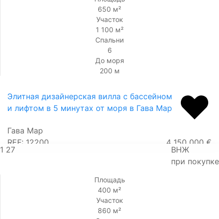
650 м²
Участок
1 100 м²
Спальни
6
До моря
200 м
Элитная дизайнерская вилла с бассейном
и лифтом в 5 минутах от моря в Гава Мар
Гава Мар
REF: 12200
4 150 000 €
1
27
ВНЖ
при покупке
Площадь
400 м²
Участок
860 м²