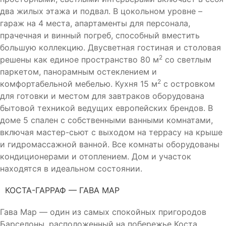
два жилых этажа и подвал. В цокольном уровне –
гараж на 4 места, апартаменты для персонала,
прачечная и винный погреб, способный вместить
большую коллекцию. Двусветная гостиная и столовая
2
решены как единое пространство 80 м
со светлым
паркетом, панорамным остеклением и
2
комфортабельной мебелью. Кухня 15 м
с островком
для готовки и местом для завтраков оборудована
бытовой техникой ведущих европейских брендов. В
доме 5 спален с собственными ванными комнатами,
включая мастер-сьют с выходом на террасу на крыше
и гидромассажной ванной. Все комнаты оборудованы
кондиционерами и отоплением. Дом и участок
находятся в идеальном состоянии.
КОСТА-ГАРРАФ — ГАВА МАР
Гава Мар — один из самых спокойных пригородов
Барселоны, расположенный на побережье Коста