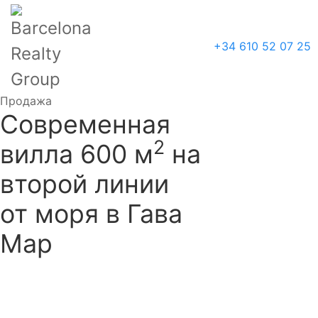
+34 610 52 07 25
Продажа
Современная
2
вилла 600 м
на
второй линии
от моря в Гава
Мар