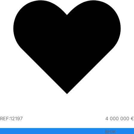
REF:12197
4 000 000 €
ВНЖ