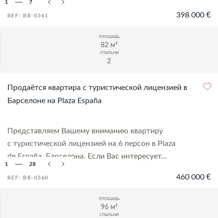
1
7
398 000 €
REF: BR-0361
ПЛОЩАДЬ
82 м²
СПАЛЬНИ
2
Продаётся квартира с туристической лицензией в
Барселоне на Plaza España
Представляем Вашему вниманию квартиру
с туристической лицензией на 6 персон в Plaza
de España, Барселона. Если Вас интересует...
1
28
460 000 €
REF: BR-0360
ПЛОЩАДЬ
96 м²
СПАЛЬНИ