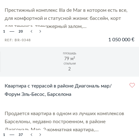
Престижный комплекс Illa de Mar в котором есть все,
для комфортной и статусной жизни: бассейн, корт
для тенниса, тренажерный залом,...
1
20
1 050 000 €
REF: BR-0348
ПЛОЩАДЬ
79 м²
СПАЛЬНИ
2
Квартира с террасой в районе Диагональ мар/
Форум Эль-Бесос, Барселона
Продается квартира в одном из лучших комплексов
Барселоны, недавно построенном, в районе
Диагональ Мар. 2-комнатная квартира,...
1
37