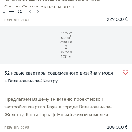
Сагаро. Она расположена всего...
1
12
229 000 €
REF: BR-0301
ПЛОЩАДЬ
65 м²
СПАЛЬНИ
2
ДО МОРЯ
100 м
52 новые квартиры современного дизайна у моря
в Виланове-и-ла-Желтру
Предлагаем Вашему вниманию проект новой
застройки квартир Tegea в городе Виланова-и-ла-
Жельтру, Коста Гарраф. Новый жилой комплекс...
208 000 €
REF: BR-0295