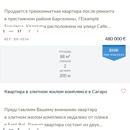
Продается трехкомнатная квартира после ремонта
в престижном районе Барселоны, I’Eixample
Esquierra. Квартира расположена на улице Calle...
1
17
480 000 €
REF: BR-0354
ВНЖ
ПЛОЩАДЬ
ПРИ ПОКУПКЕ
88 м²
СПАЛЬНИ
2
ДО МОРЯ
200 м
Квартира в элитном жилом комплексе в Сагаро
Представляем Вашему вниманию квартиру
в элитном жилом комплексе недалеко от пляжа
в Sant Pol. Данная квартира состоит из двух...
1
5