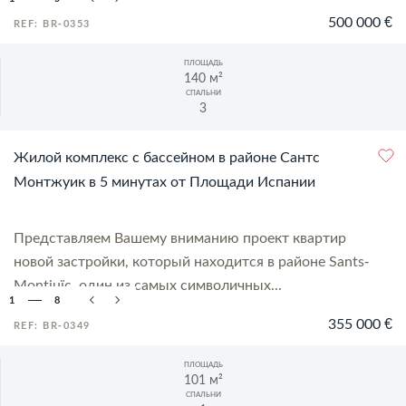
500 000 €
REF: BR-0353
ПЛОЩАДЬ
140 м²
СПАЛЬНИ
3
Жилой комплекс с бассейном в районе Сантс
Монтжуик в 5 минутах от Площади Испании
Представляем Вашему вниманию проект квартир
новой застройки, который находится в районе Sants-
Montjuïc, один из самых символичных...
1
8
355 000 €
REF: BR-0349
ПЛОЩАДЬ
101 м²
СПАЛЬНИ