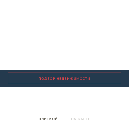
НАЙТИ
259 ПРЕДЛОЖЕНИЙ
СБРОСИТЬ
ПОДБОР НЕДВИЖИМОСТИ
ПЛИТКОЙ
НА КАРТЕ