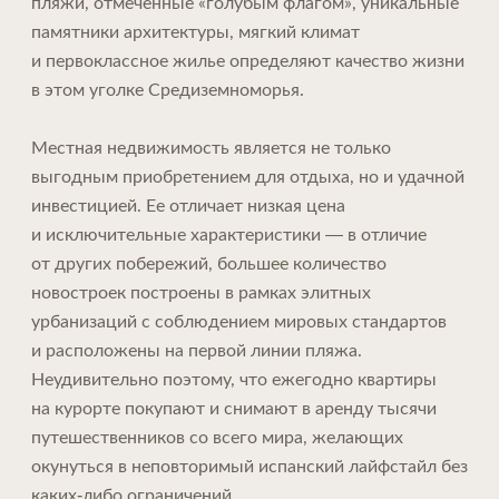
пляжи, отмеченные «голубым флагом», уникальные
памятники архитектуры, мягкий климат
и первоклассное жилье определяют качество жизни
в этом уголке Средиземноморья.
Местная недвижимость является не только
выгодным приобретением для отдыха, но и удачной
инвестицией. Ее отличает низкая цена
и исключительные характеристики — в отличие
от других побережий, большее количество
новостроек построены в рамках элитных
урбанизаций с соблюдением мировых стандартов
и расположены на первой линии пляжа.
Неудивительно поэтому, что ежегодно квартиры
на курорте покупают и снимают в аренду тысячи
путешественников со всего мира, желающих
окунуться в неповторимый испанский лайфстайл без
каких-либо ограничений.