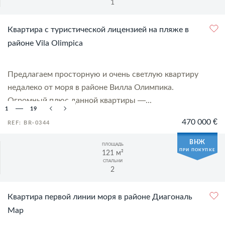
1
Квартира с туристической лицензией на пляже в
районе Vila Olimpica
Предлагаем просторную и очень светлую квартиру
недалеко от моря в районе Вилла Олимпика.
Огромный плюс данной квартиры —...
1
19
470 000 €
REF: BR-0344
ВНЖ
ПЛОЩАДЬ
ПРИ ПОКУПКЕ
121 м²
СПАЛЬНИ
2
Квартира первой линии моря в районе Диагональ
Мар