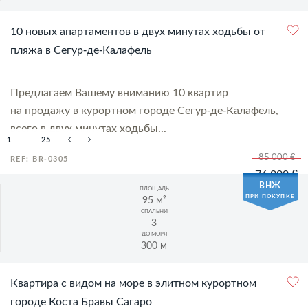
10 новых апартаментов в двух минутах ходьбы от
пляжа в Сегур-де-Калафель
Предлагаем Вашему вниманию 10 квартир
на продажу в курортном городе Сегур-де-Калафель,
всего в двух минутах ходьбы...
1
25
85 000 €
REF: BR-0305
76 000 €
ВНЖ
ПЛОЩАДЬ
ПРИ ПОКУПКЕ
95 м²
СПАЛЬНИ
3
ДО МОРЯ
300 м
Квартира с видом на море в элитном курортном
городе Коста Бравы Сагаро