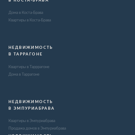
Дома в Коста-Брава
Квартиры в Коста-Брава
НЕДВИЖИМОСТЬ
В ТАРРАГОНЕ
Квартиры в Тарррагоне
Дома в Таррагоне
НЕДВИЖИМОСТЬ
В ЭМПУРИАБРАВА
Квартиры в Эмпуриабрава
Продажа домов в Эмпуриабрава