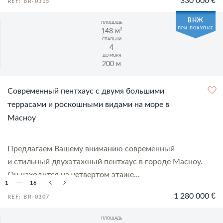
REF: BR-0315
ВНЖ
ПЛОЩАДЬ
ПРИ ПОКУПКЕ
148 м²
СПАЛЬНИ
4
ДО МОРЯ
200 м
Современный пентхаус с двумя большими
террасами и роскошными видами на море в
Масноу
Предлагаем Вашему вниманию современный
и стильный двухэтажный пентхаус в городе Масноу.
Он находится на четвертом этаже...
1
16
1 280 000 €
REF: BR-0307
ПЛОЩАДЬ