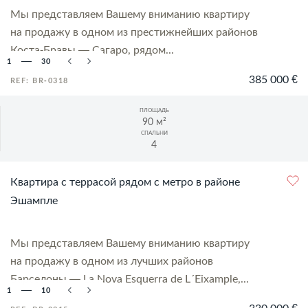
Мы представляем Вашему вниманию квартиру
на продажу в одном из престижнейших районов
Коста-Бравы — Сагаро, рядом...
1
30
385 000 €
REF: BR-0318
ПЛОЩАДЬ
90 м²
СПАЛЬНИ
4
Квартира с террасой рядом с метро в районе
Эшампле
Мы представляем Вашему вниманию квартиру
на продажу в одном из лучших районов
Барселоны — La Nova Esquerra de L´Eixample,...
1
10
330 000 €