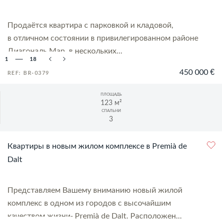
Продаётся квартира с парковкой и кладовой,
в отличном состоянии в привилегированном районе
Диагональ Мар, в нескольких...
1
18
450 000 €
REF: BR-0379
ПЛОЩАДЬ
123 м²
СПАЛЬНИ
3
Квартиры в новым жилом комплексе в Premià de
Dalt
Представляем Вашему вниманию новый жилой
комплекс в одном из городов с высочайшим
качеством жизни- Premià de Dalt. Расположен...