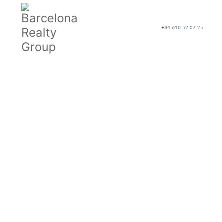
+34 610 52 07 25
Тип сделки
Расположение
Район
Тип недвижимости
Цена