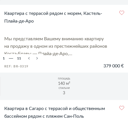
Квартира с террасой рядом с морем, Кастель-
Плайа-де-Аро
Мы представляем Вашему вниманию квартиру
на продажу в одном из престижнейших районов
Коста-Бравы — Плайа-де-Аро,...
1
11
379 000 €
REF: BR-0319
ПЛОЩАДЬ
140 м²
СПАЛЬНИ
3
Квартира в Сагаро с террасой и общественным
бассейном рядом с пляжем Сан-Поль