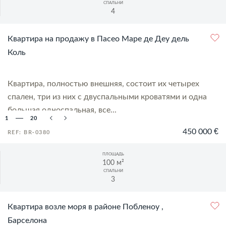
СПАЛЬНИ
4
Квартира на продажу в Пасео Маре де Деу дель
Коль
Квартира, полностью внешняя, состоит их четырех
спален, три из них с двуспальными кроватями и одна
большая односпальная, все...
1
20
450 000 €
REF: BR-0380
ПЛОЩАДЬ
100 м²
СПАЛЬНИ
3
Квартира возле моря в районе Побленоу ,
Барселона