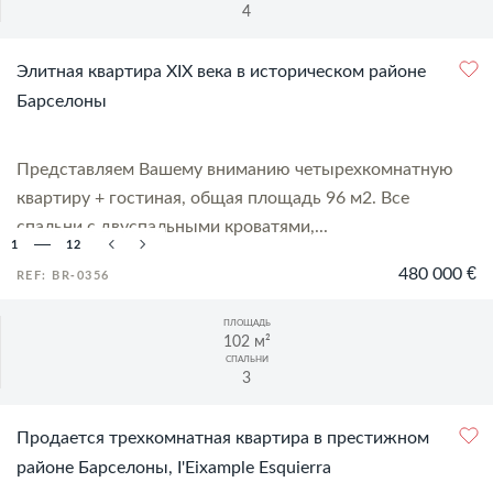
4
Элитная квартира XIX века в историческом районе
Барселоны
Представляем Вашему вниманию четырехкомнатную
квартиру + гостиная, общая площадь 96 м2. Все
спальни с двуспальными кроватями,...
1
12
480 000 €
REF: BR-0356
ПЛОЩАДЬ
102 м²
СПАЛЬНИ
3
Продается трехкомнатная квартира в престижном
районе Барселоны, I'Eixample Esquierra