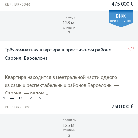
475 000 €
REF: BR-0346
ВНЖ
ПЛОЩАДЬ
ПРИ ПОКУПКЕ
128 м²
СПАЛЬНИ
3
Трёхкомнатная квартира в престижном районе
Саррия, Барселона
Квартира находится в центральной части одного
из самых респектабельных районов Барселоны —
Саррия, — рядом...
1
12
750 000 €
REF: BR-0328
ПЛОЩАДЬ
125 м²
СПАЛЬНИ
3