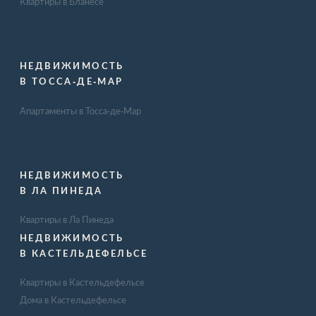
Квартиры в Бланесе
НЕДВИЖИМОСТЬ
В ТОССА-ДЕ-МАР
Апартаменты в Тосса-де-Мар
НЕДВИЖИМОСТЬ
В ЛА ПИНЕДА
Квартиры в Ла Пинеда
НЕДВИЖИМОСТЬ
В КАСТЕЛЬДЕФЕЛЬСЕ
Квартиры в Кастельдефельсе
Дома в Кастельдефельсе