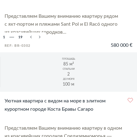
Представляем Вашему вниманию квартиру рядом
с яхт-портом и пляжами Sant Pol и El Racó одного
из красивейших городков...
1
19
580 000 €
REF: BR-0302
ПЛОЩАДЬ
85 м²
СПАЛЬНИ
2
ДО МОРЯ
100 м
Уютная квартира с видом на море в элитном
курортном городе Коста Бравы Сагаро
Представляем Вашему вниманию квартиру в одном
из красивейших городков Средиземноморья —