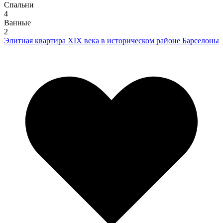
Спальни
4
Ванные
2
Элитная квартира XIX века в историческом районе Барселоны