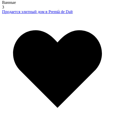
Ванные
3
Продается элитный дом в Premià de Dalt