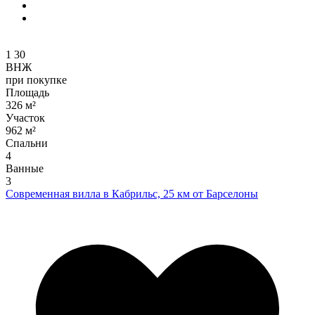
1
30
ВНЖ
при покупке
Площадь
326 м²
Участок
962 м²
Спальни
4
Ванные
3
Современная вилла в Кабрильс, 25 км от Барселоны