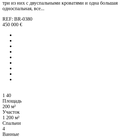
три из них с двуспальными кроватями и одна большая
односпальная, все...
REF: BR-0380
450 000 €
1
40
Площадь
200 м²
Участок
1 200 м²
Спальни
4
Ванные