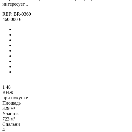
интересует...
REF: BR-0360
460 000 €
1
48
ВНЖ
при покупке
Площадь
329 м²
Участок
723 м²
Спальни
4