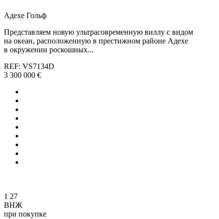
Адехе Гольф
Представляем новую ультрасовременную виллу с видом
на океан, расположенную в престижном районе Адехе
в окружении роскошных...
REF: VS7134D
3 300 000 €
1
27
ВНЖ
при покупке