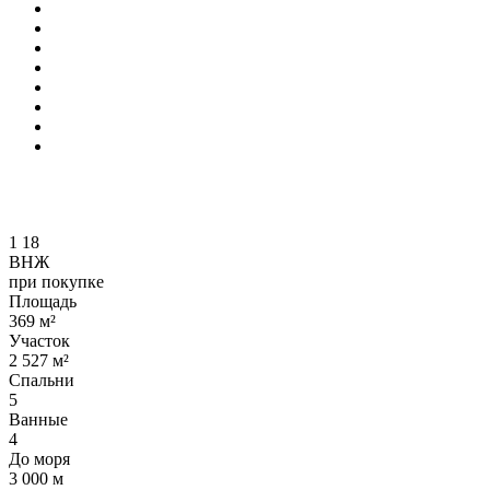
1
18
ВНЖ
при покупке
Площадь
369 м²
Участок
2 527 м²
Спальни
5
Ванные
4
До моря
3 000 м