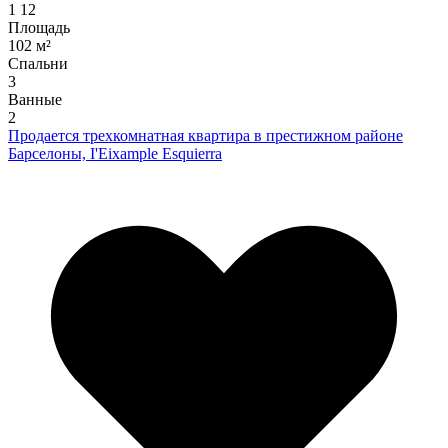
1
12
Площадь
102 м²
Спальни
3
Ванные
2
Продается трехкомнатная квартира в престижном районе
Барселоны, I'Eixample Esquierra