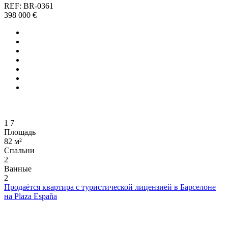
REF: BR-0361
398 000 €
1
7
Площадь
82 м²
Спальни
2
Ванные
2
Продаётся квартира с туристической лицензией в Барселоне
на Plaza España