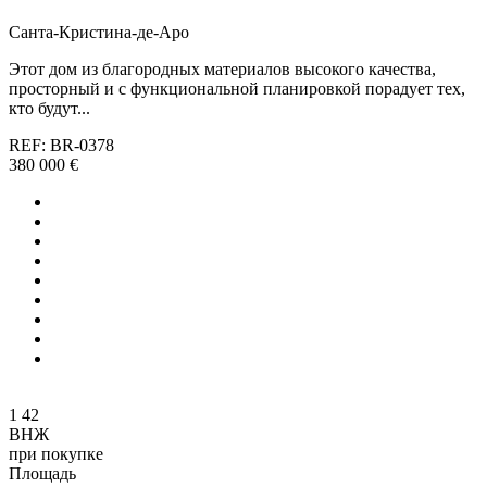
Санта-Кристина-де-Аро
Этот дом из благородных материалов высокого качества,
просторный и с функциональной планировкой порадует тех,
кто будут...
REF: BR-0378
380 000 €
1
42
ВНЖ
при покупке
Площадь