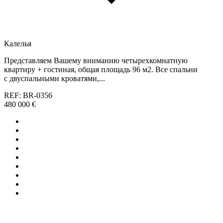
Калелья
Представляем Вашему вниманию четырехкомнатную
квартиру + гостиная, общая площадь 96 м2. Все спальни
с двуспальными кроватями,...
REF: BR-0356
480 000 €