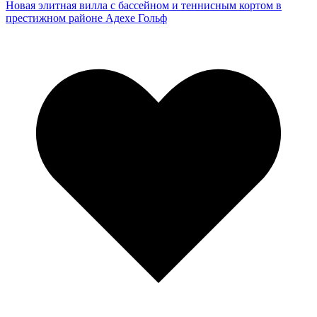
Новая элитная вилла с бассейном и теннисным кортом в
престижном районе Адехе Гольф