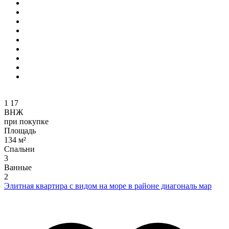
1
17
ВНЖ
при покупке
Площадь
134 м²
Спальни
3
Ванные
2
Элитная квартира с видом на море в районе диагональ мар