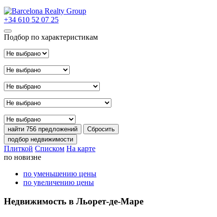
+34 610 52 07 25
Подбор по характеристикам
Тип сделки
Расположение
Район
Тип недвижимости
Цена
найти
756 предложений
Сбросить
подбор недвижимости
Плиткой
Списком
На карте
по новизне
по уменьшению цены
по увеличению цены
Недвижимость в Льорет-де-Маре