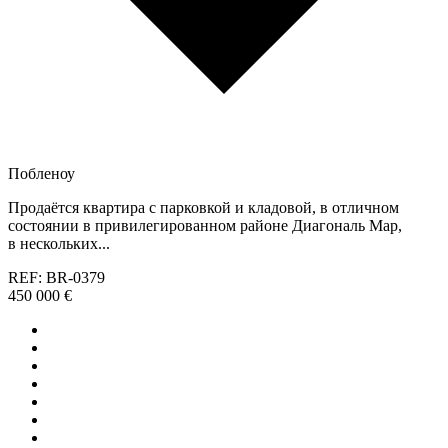
Побленоу
Продаётся квартира с парковкой и кладовой, в отличном
состоянии в привилегированном районе Диагональ Мар,
в нескольких...
REF: BR-0379
450 000 €