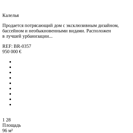
Калелья
Продается потрясающий дом с эксклюзивным дизайном,
бассейном и необыкновенными видами. Расположен
в лучшей урбанизации...
REF: BR-0357
950 000 €
1
28
Площадь
96 м²