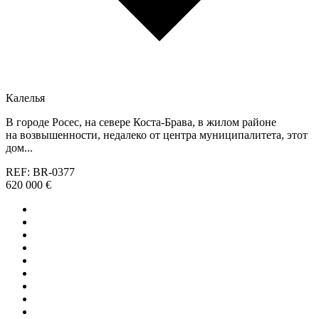
Калелья
В городе Росес, на севере Коста-Брава, в жилом районе
на возвышенности, недалеко от центра муниципалитета, этот
дом...
REF: BR-0377
620 000 €