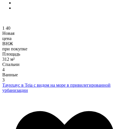
1
40
Новая
цена
ВНЖ
при покупке
Площадь
312 м²
Спальни
4
Ванные
3
Таунхаус в Teia с видом на море в привилегированной
урбанизации