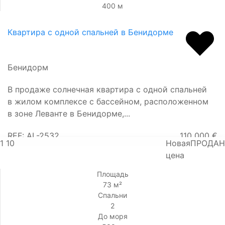
400 м
Квартира с одной спальней в Бенидорме
Бенидорм
В продаже солнечная квартира с одной спальней
в жилом комплексе с бассейном, расположенном
в зоне Леванте в Бенидорме,...
REF: AL-2532
110 000 €
1
10
Новая
ПРОДАН
цена
Площадь
73 м²
Спальни
2
До моря