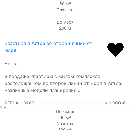
80 м²
Спальни
2
До моря
200 м
Квартира в Алтее во второй линии от
моря
Алтеа
В продаже квартиры с жилом комплексе
расположенном во второй линии от моря в Алтее.
Различные модели планировки...
REF: AL-3982
141 000 €
1
9
Площадь
90 м²
Участок
120 м²