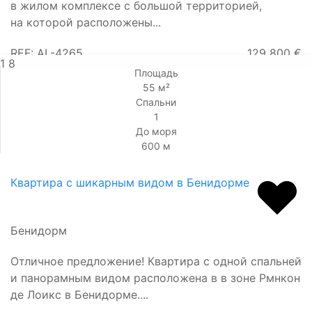
в жилом комплексе с большой территорией,
на которой расположены...
REF: AL-4265
129 800 €
1
8
Площадь
55 м²
Спальни
1
До моря
600 м
Квартира с шикарным видом в Бенидорме
Бенидорм
Отличное предложение! Квартира с одной спальней
и панорамным видом расположена в в зоне Рмнкон
де Лоикс в Бенидорме....