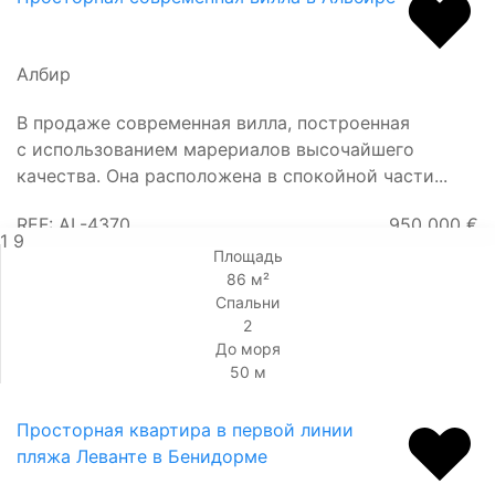
Албир
В продаже современная вилла, построенная
с использованием марериалов высочайшего
качества. Она расположена в спокойной части...
REF: AL-4370
950 000 €
1
9
Площадь
86 м²
Спальни
2
До моря
50 м
Просторная квартира в первой линии
пляжа Леванте в Бенидорме