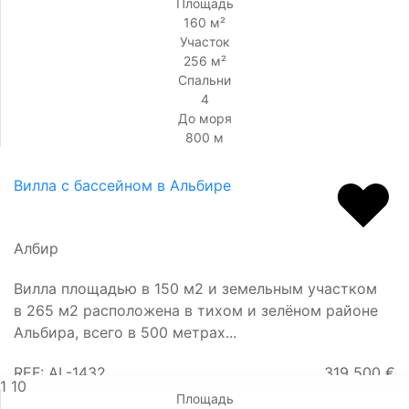
Площадь
160 м²
Участок
256 м²
Спальни
4
До моря
800 м
Вилла с бассейном в Альбире
Албир
Вилла площадью в 150 м2 и земельным участком
в 265 м2 расположена в тихом и зелёном районе
Альбира, всего в 500 метрах...
REF: AL-1432
319 500 €
1
10
Площадь