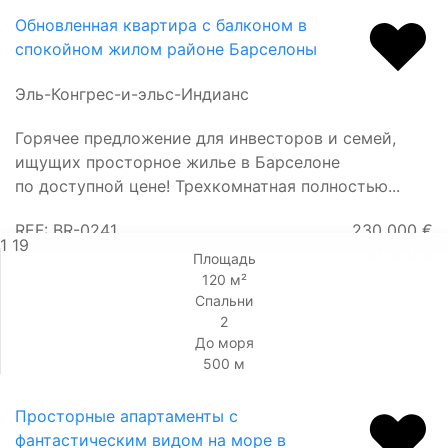
Обновленная квартира с балконом в
спокойном жилом районе Барселоны
Эль-Конгрес-и-эльс-Индианс
Горячее предложение для инвесторов и семей,
ищущих просторное жилье в Барселоне
по доступной цене! Трехкомнатная полностью...
REF: BR-0241
230 000 €
1
19
230 000 €
Площадь
120 м²
Спальни
2
До моря
500 м
Просторные апартаменты с
фантастическим видом на море в