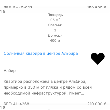
REF: SH40-023
199 500 €
1
9
Площадь
95 м²
Спальни
3
До моря
400 м
Солнечная кварира в центре Альбира
Албир
Квартира расположена в центре Альбира,
примерно в 350 м от пляжа и рядом со всей
необходимой инфраструктурой. Имеет...
REF: AL-4268
210 000 €
1
8