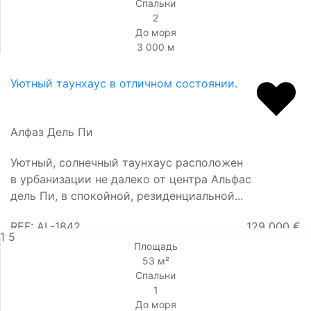
Спальни
2
До моря
3 000 м
Уютный таунхаус в отличном состоянии.
Алфаз Дель Пи
Уютный, солнечный таунхаус расположен
в урбанизации не далеко от центра Альфас
дель Пи, в спокойной, резиденциальной...
REF: AL-1842
129 000 €
1
5
Площадь
53 м²
Спальни
1
До моря