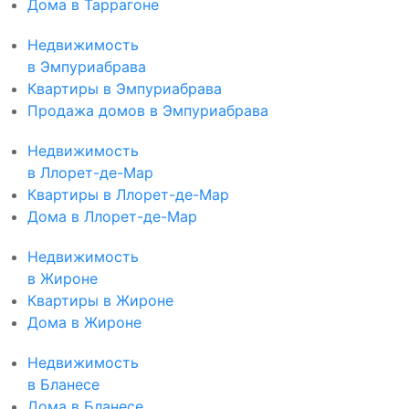
Дома в Таррагоне
Недвижимость
в Эмпуриабрава
Квартиры в Эмпуриабрава
Продажа домов в Эмпуриабрава
Недвижимость
в Ллорет-де-Мар
Квартиры в Ллорет-де-Мар
Дома в Ллорет-де-Мар
Недвижимость
в Жироне
Квартиры в Жироне
Дома в Жироне
Недвижимость
в Бланесе
Дома в Бланесе