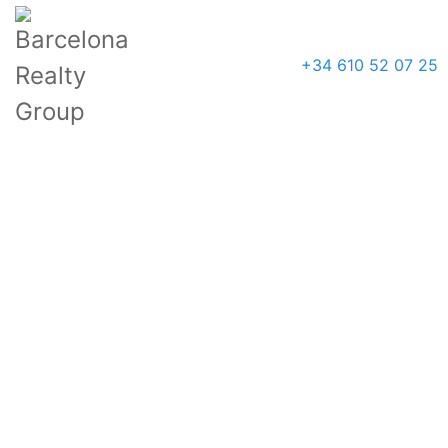
+34 610 52 07 25
Тип сделки
Расположение
Район
Тип недвижимости
Цена