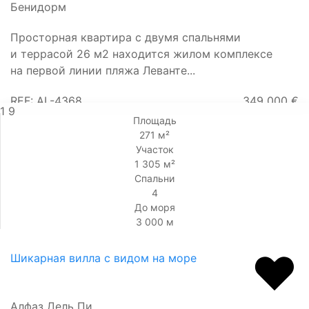
Бенидорм
Просторная квартира с двумя спальнями
и террасой 26 м2 находится жилом комплексе
на первой линии пляжа Леванте...
REF: AL-4368
349 000 €
1
9
Площадь
271 м²
Участок
1 305 м²
Спальни
4
До моря
3 000 м
Шикарная вилла с видом на море
Алфаз Дель Пи