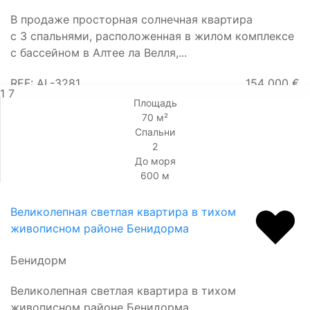
В продаже просторная солнечная квартира
с 3 спальнями, расположенная в жилом комплексе
с бассейном в Алтее ла Велля,...
REF: AL-3281
154 000 €
1
7
Площадь
70 м²
Спальни
2
До моря
600 м
Великолепная светлая квартира в тихом
живописном районе Бенидорма
Бенидорм
Великолепная светлая квартира в тихом
живописном районе Бенидорма.