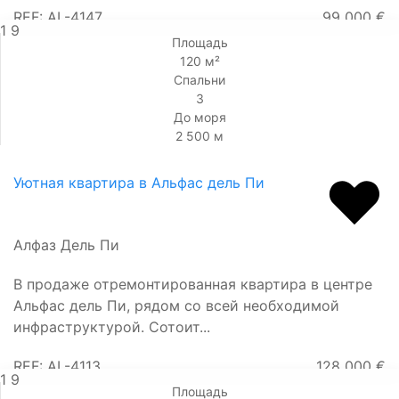
REF: AL-4147
99 000 €
1
9
Площадь
120 м²
Спальни
3
До моря
2 500 м
Уютная квартира в Альфас дель Пи
Алфаз Дель Пи
В продаже отремонтированная квартира в центре
Альфас дель Пи, рядом со всей необходимой
инфраструктурой. Сотоит...
REF: AL-4113
128 000 €
1
9
Площадь