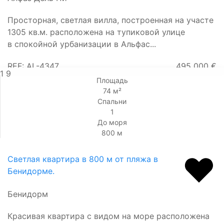
Просторная, светлая вилла, построенная на участе
1305 кв.м. расположена на тупиковой улице
в спокойной урбанизации в Альфас...
REF: AL-4347
495 000 €
1
9
Площадь
74 м²
Спальни
1
До моря
800 м
Светлая квартира в 800 м от пляжа в
Бенидорме.
Бенидорм
Красивая квартира с видом на море расположена