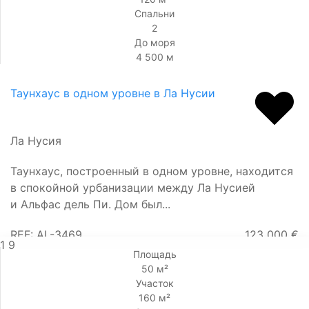
Спальни
2
До моря
4 500 м
Таунхаус в одном уровне в Ла Нусии
Ла Нусия
Таунхаус, построенный в одном уровне, находится
в спокойной урбанизации между Ла Нусией
и Альфас дель Пи. Дом был...
REF: AL-3469
123 000 €
1
9
Площадь
50 м²
Участок
160 м²